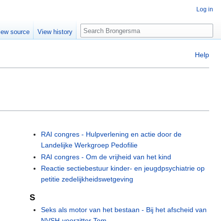
Log in
Search
iew source
View history
Help
RAI congres - Hulpverlening en actie door de
Landelijke Werkgroep Pedofilie
RAI congres - Om de vrijheid van het kind
Reactie sectiebestuur kinder- en jeugdpsychiatrie op
petitie zedelijkheidswetgeving
S
Seks als motor van het bestaan - Bij het afscheid van
NVSH-voorzitter Tom