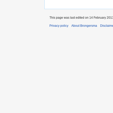
This page was last edited on 14 February 2013
Privacy policy
About Brongersma
Disclaim