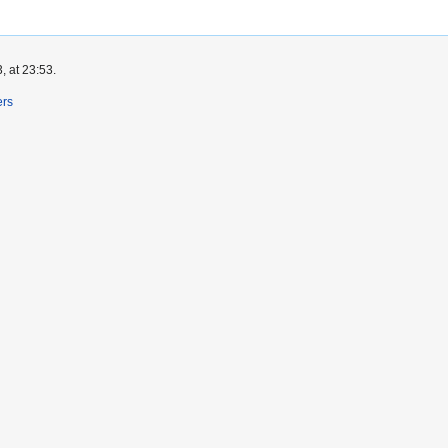
, at 23:53.
ers