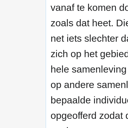
vanaf te komen do
zoals dat heet. Di
net iets slechter d
zich op het gebie
hele samenleving
op andere samenle
bepaalde individu
opgeofferd zodat d