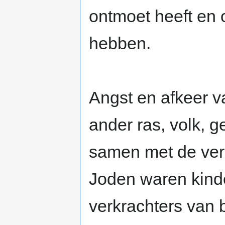
ontmoet heeft en 
hebben.
Angst en afkeer 
ander ras, volk, g
samen met de verd
Joden waren kind
verkrachters van 