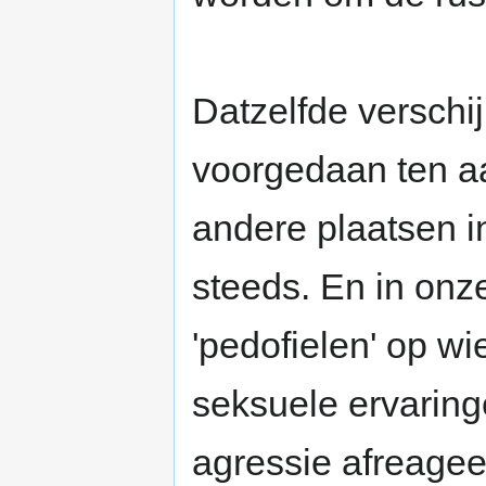
Datzelfde verschij
voorgedaan ten a
andere plaatsen i
steeds. En in onze 
'pedofielen' op wi
seksuele ervaring
agressie afreageer