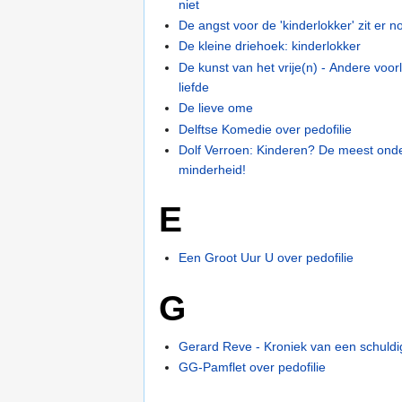
niet
De angst voor de 'kinderlokker' zit er n
De kleine driehoek: kinderlokker
De kunst van het vrije(n) - Andere voor
liefde
De lieve ome
Delftse Komedie over pedofilie
Dolf Verroen: Kinderen? De meest ond
minderheid!
E
Een Groot Uur U over pedofilie
G
Gerard Reve - Kroniek van een schuldig
GG-Pamflet over pedofilie