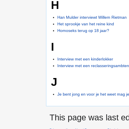
H
Han Mulder interviewt Willem Rietman
Het sprookje van het reine kind
Homoseks terug op 18 jaar?
I
Interview met een kinderlokker
Interview met een reclasseringsambte
J
Je bent jong en voor je het weet mag j
This page was last ed