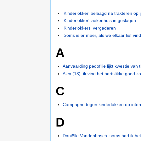
'Kinderlokker' belaagd na trakteren op i
'Kinderlokker' ziekenhuis in geslagen
'Kinderlokkers' vergaderen
'Soms is er meer, als we elkaar lief vin
A
Aanvaarding pedofilie lijkt kwestie van t
Alex (13): ik vind het hartstikke goed z
C
Campagne tegen kinderlokken op inter
D
Daniëlle Vandenbosch: soms had ik het 