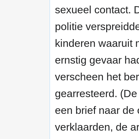
sexueel contact.
politie verspreid
kinderen waaruit m
ernstig gevaar ha
verscheen het ber
gearresteerd. (De
een brief naar de o
verklaarden, de ar