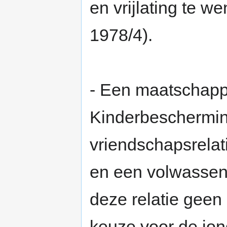
en vrijlating te w
1978/4).
- Een maatschappe
Kinderbeschermin
vriendschapsrelat
en een volwassen
deze relatie geen 
keuze voor de jo