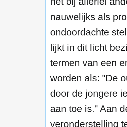
het bij allerlei a
nauwelijks als pr
ondoordachte stel
lijkt in dit licht 
termen van een em
worden als: "De o
door de jongere ie
aan toe is." Aan d
veronderstelling 