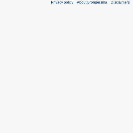
Privacy policy
About Brongersma
Disclaimers