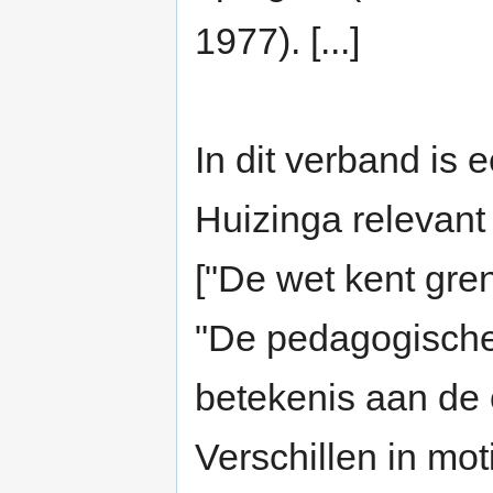
1977). [...]
In dit verband is
Huizinga relevant 
["De wet kent gren
"De pedagogische 
betekenis aan de 
Verschillen in mot