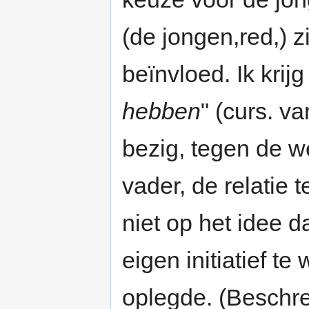
(de jongen,red,) zi
beïnvloed. Ik krijg
hebben
" (curs. v
bezig, tegen de w
vader, de relatie 
niet op het idee d
eigen initiatief te
oplegde. (Beschr