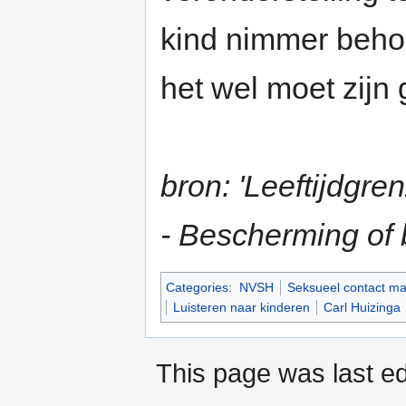
kind nimmer behoe
het wel moet zij
bron: 'Leeftijdgr
- Bescherming of
Categories
:
NVSH
Seksueel contact ma
Luisteren naar kinderen
Carl Huizinga
This page was last ed