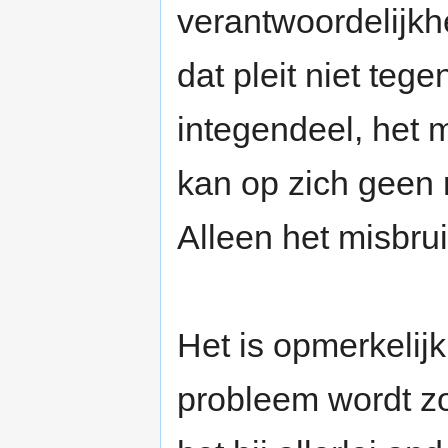
verantwoordelijkh
dat pleit niet teg
integendeel, het m
kan op zich geen r
Alleen het misbruik
Het is opmerkelij
probleem wordt zo