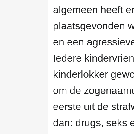
algemeen heeft er
plaatsgevonden wa
en een agressiev
Iedere kindervrien
kinderlokker gewo
om de zogenaamde
eerste uit de stra
dan: drugs, seks 