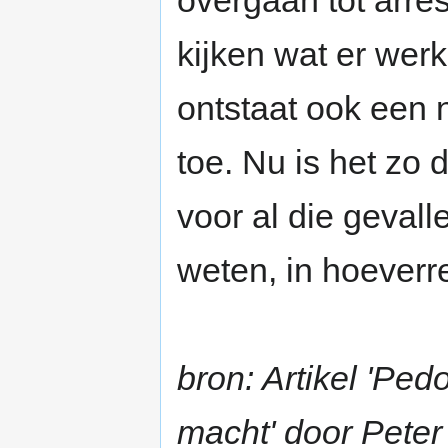
overgaan tot arre
kijken wat er werk
ontstaat ook een 
toe. Nu is het zo 
voor al die gevall
weten, in hoeverre 
bron: Artikel 'Ped
macht' door Peter