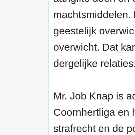
machtsmiddelen. 
geestelijk overwi
overwicht. Dat ka
dergelijke relaties
Mr. Job Knap is a
Coornhertliga en 
strafrecht en de po