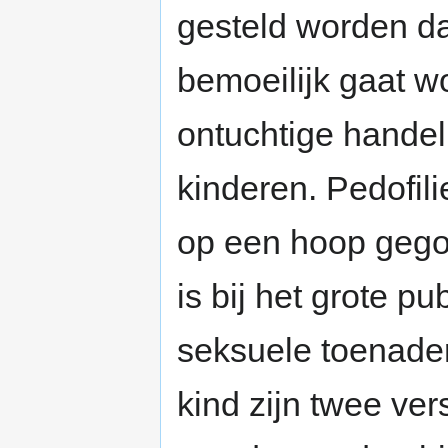
gesteld worden da
bemoeilijk gaat w
ontuchtige hande
kinderen. Pedofil
op een hoop gego
is bij het grote p
seksuele toenade
kind zijn twee ve