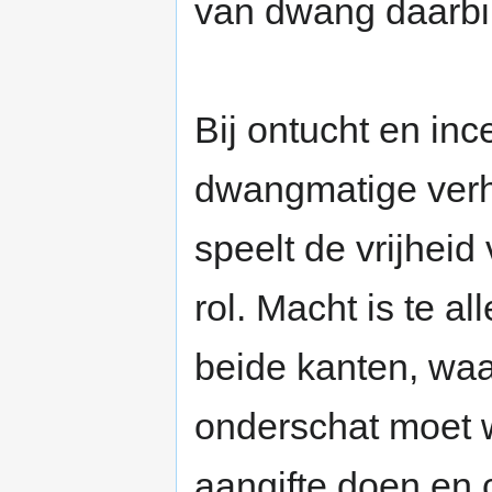
van dwang daarbin
Bij ontucht en inc
dwangmatige verho
speelt de vrijheid
rol. Macht is te a
beide kanten, waa
onderschat moet 
aangifte doen en 