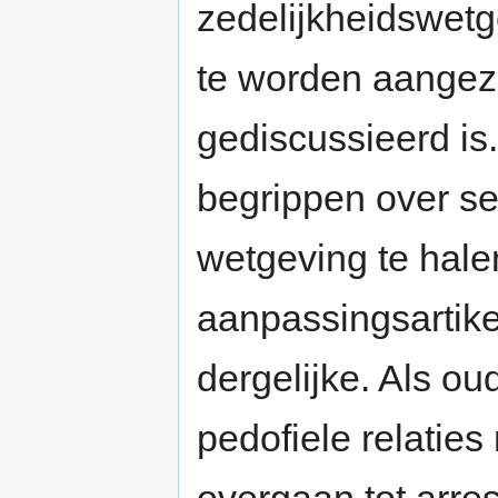
zedelijkheidswetg
te worden aangezi
gediscussieerd i
begrippen over se
wetgeving te hale
aanpassingsartik
dergelijke. Als o
pedofiele relaties