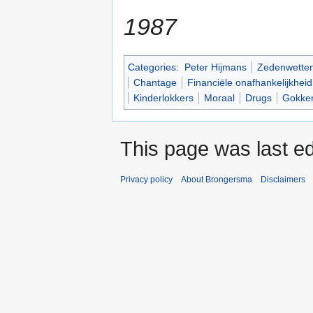
1987
Categories
:
Peter Hijmans
Zedenwette
Chantage
Financiële onafhankelijkheid
Kinderlokkers
Moraal
Drugs
Gokke
This page was last ed
Privacy policy
About Brongersma
Disclaimers