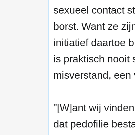
sexueel contact s
borst. Want ze zi
initiatief daartoe b
is praktisch nooi
misverstand, een v
"[W]ant wij vinden
dat pedofilie besta