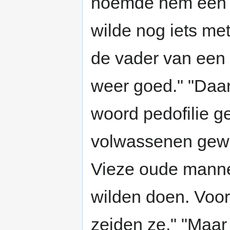
noemde hem een v
wilde nog iets me
de vader van een 
weer goed." "Daa
woord pedofilie g
volwassenen gewa
Vieze oude mannen
wilden doen. Voor
zeiden ze." "Maar