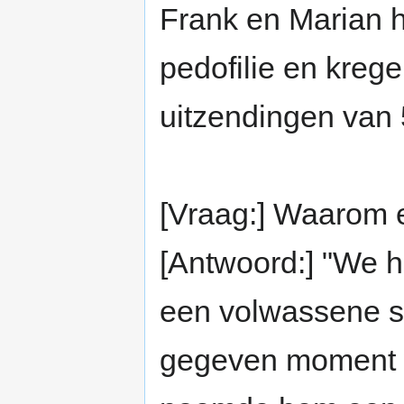
Frank en Marian h
pedofilie en kreg
uitzendingen van 5
[Vraag:] Waarom 
[Antwoord:] "We 
een volwassene s
gegeven moment w