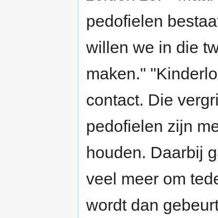
pedofielen bestaat
willen we in die 
maken." "Kinderlok
contact. Die verg
pedofielen zijn m
houden. Daarbij g
veel meer om tede
wordt dan gebeurt 