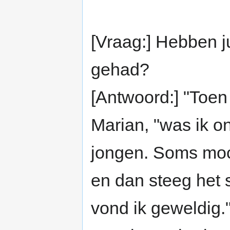
[Vraag:] Hebben ju
gehad?
[Antwoord:] "Toen 
Marian, "was ik o
jongen. Soms moch
en dan steeg het
vond ik geweldig.