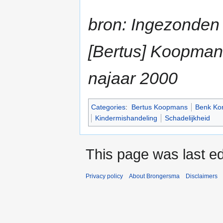
bron: Ingezonden b
[Bertus] Koopman
najaar 2000
Categories
:
Bertus Koopmans
Benk Kor
Kindermishandeling
Schadelijkheid
This page was last e
Privacy policy
About Brongersma
Disclaimers