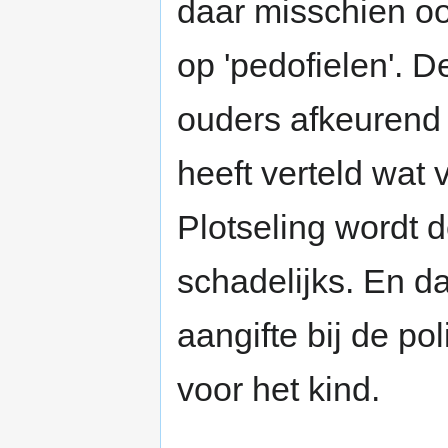
daar misschien oo
op 'pedofielen'. 
ouders afkeurend 
heeft verteld wat v
Plotseling wordt de
schadelijks. En d
aangifte bij de po
voor het kind.