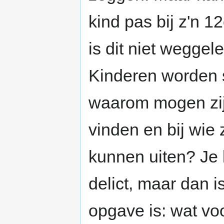
kind pas bij z'n 
is dit niet wegge
Kinderen worden st
waarom mogen zij d
vinden en bij wi
kunnen uiten? Je 
delict, maar dan 
opgave is: wat vo