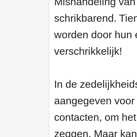
Mishandeling van 
schrikbarend. Tie
worden door hun e
verschrikkelijk!
In de zedelijkheid
aangegeven voor 
contacten, om het
zeggen. Maar kan