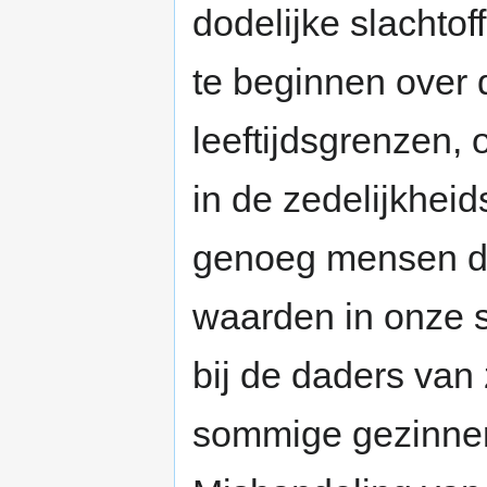
dodelijke slachtof
te beginnen over 
leeftijdsgrenzen,
in de zedelijkhei
genoeg mensen di
waarden in onze sa
bij de daders van 
sommige gezinnen 