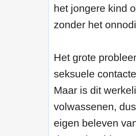
het jongere kind 
zonder het onnodi
Het grote problee
seksuele contacte
Maar is dit werkel
volwassenen, dus
eigen beleven van