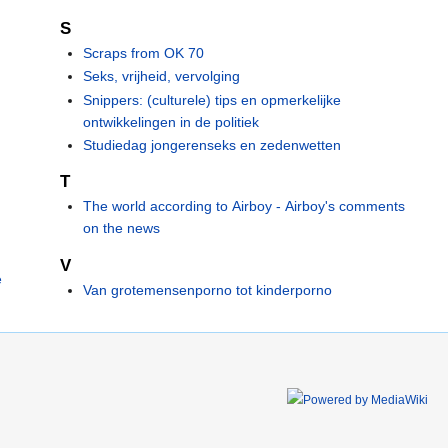
S
Scraps from OK 70
Seks, vrijheid, vervolging
Snippers: (culturele) tips en opmerkelijke
ontwikkelingen in de politiek
Studiedag jongerenseks en zedenwetten
T
The world according to Airboy - Airboy's comments
on the news
V
e
Van grotemensenporno tot kinderporno