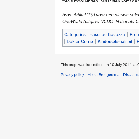
foto's mooi vinden. Misschien komt de 
bron: Artikel 'Tijd voor een nieuwe s
OneWorld (uitgave NCDO: Nationale C
Categories
:
Hassnae Bouazza
Preu
Dokter Corrie
Kinderseksualiteit
F
This page was last edited on 10 July 2014, at 
Privacy policy
About Brongersma
Disclaim