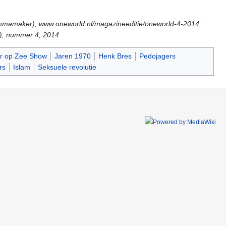
grammamaker); www.oneworld.nl/magazineeditie/oneworld-4-2014;
), nummer 4; 2014
r op Zee Show
Jaren 1970
Henk Bres
Pedojagers
rs
Islam
Seksuele revolutie