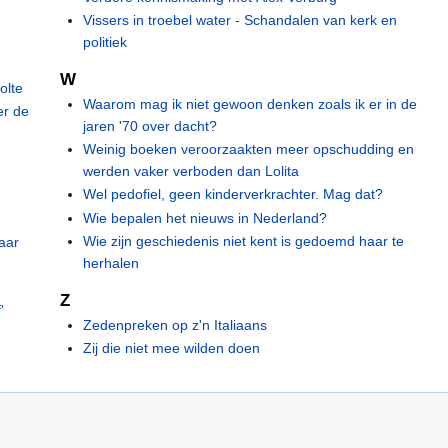
Vissers in troebel water - Schandalen van kerk en
politiek
W
olte
Waarom mag ik niet gewoon denken zoals ik er in de
er de
jaren '70 over dacht?
Weinig boeken veroorzaakten meer opschudding en
werden vaker verboden dan Lolita
Wel pedofiel, geen kinderverkrachter. Mag dat?
Wie bepalen het nieuws in Nederland?
Wie zijn geschiedenis niet kent is gedoemd haar te
aar
herhalen
Z
'
Zedenpreken op z'n Italiaans
Zij die niet mee wilden doen