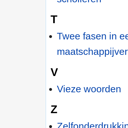
T
Twee fasen in e
maatschappijver
V
Vieze woorden
Z
Zelfonderdrukkin