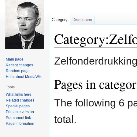
Category
Discussion
Category:Zelf
Jump
Jump
Zelfonderdrukkin
Main page
to
to
Recent changes
navigation
search
Random page
Help about MediaWiki
Pages in catego
Tools
What links here
The following 6 pa
Related changes
Special pages
Printable version
total.
Permanent link
Page information