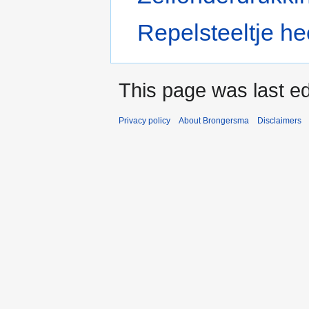
Repelsteeltje he
This page was last ed
Privacy policy
About Brongersma
Disclaimers