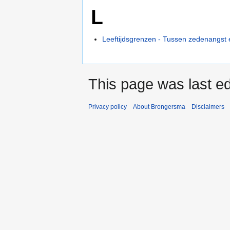
L
Leeftijdsgrenzen - Tussen zedenangst e
This page was last ed
Privacy policy
About Brongersma
Disclaimers