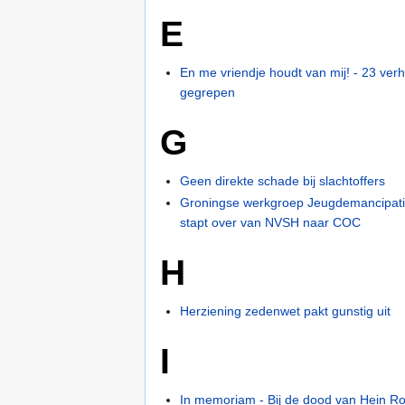
E
En me vriendje houdt van mij! - 23 verh
gegrepen
G
Geen direkte schade bij slachtoffers
Groningse werkgroep Jeugdemancipatie
stapt over van NVSH naar COC
H
Herziening zedenwet pakt gunstig uit
I
In memoriam - Bij de dood van Hein Ro