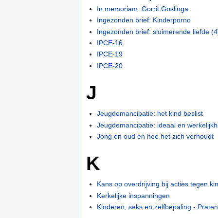
In memoriam: Gorrit Goslinga
Ingezonden brief: Kinderporno
Ingezonden brief: sluimerende liefde (4
IPCE-16
IPCE-19
IPCE-20
J
Jeugdemancipatie: het kind beslist
Jeugdemancipatie: ideaal en werkelijkh
Jong en oud en hoe het zich verhoudt
K
Kans op overdrijving bij acties tegen k
Kerkelijke inspanningen
Kinderen, seks en zelfbepaling - Praten