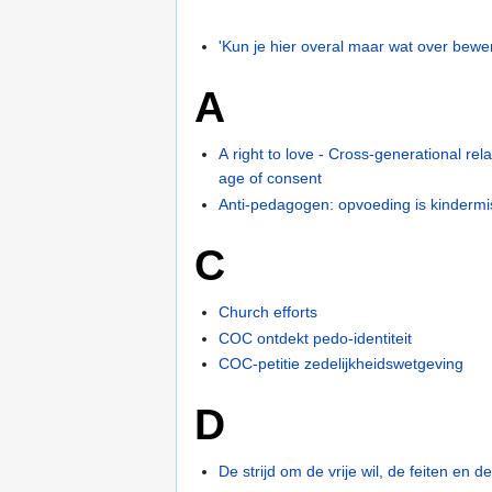
'Kun je hier overal maar wat over bewe
A
A right to love - Cross-generational rela
age of consent
Anti-pedagogen: opvoeding is kinderm
C
Church efforts
COC ontdekt pedo-identiteit
COC-petitie zedelijkheidswetgeving
D
De strijd om de vrije wil, de feiten en d