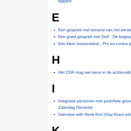
tijdperk
E
Een gesprek met iemand van het eerst
Een goed gesprek met Duif - De beginj
Een klein misverstand - Pro en contra p
H
Het CDA mag wel eens in de achteruitki
I
Integratie personen met pedofiele gev
Zaterdag Deventer
Interview with Henk Krol (Gay Krant edit
K