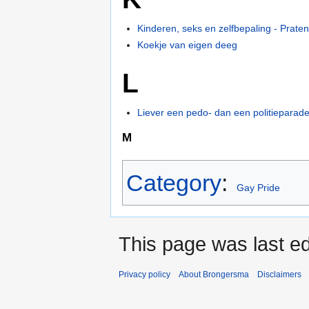
Kinderen, seks en zelfbepaling - Praten
Koekje van eigen deeg
L
Liever een pedo- dan een politieparad
M
Category
:
Gay Pride
This page was last ed
Privacy policy
About Brongersma
Disclaimers