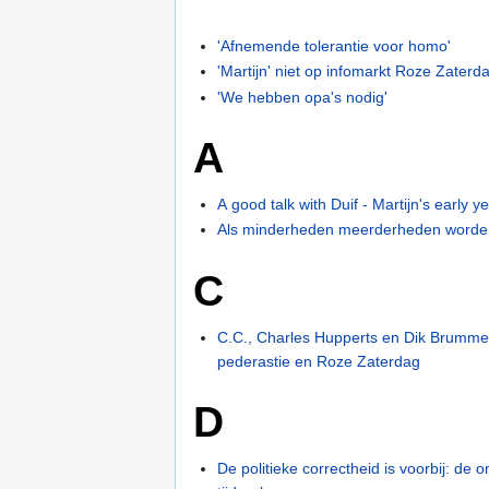
'Afnemende tolerantie voor homo'
'Martijn' niet op infomarkt Roze Zaterd
'We hebben opa's nodig'
A
A good talk with Duif - Martijn's early y
Als minderheden meerderheden word
C
C.C., Charles Hupperts en Dik Brummel 
pederastie en Roze Zaterdag
D
De politieke correctheid is voorbij: de