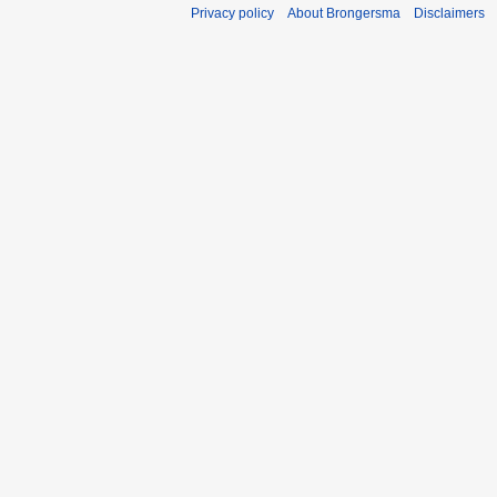
Privacy policy
About Brongersma
Disclaimers