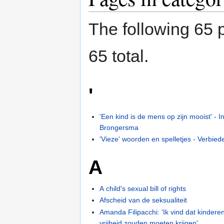
The following 65 p
65 total.
'
'Een kind is de mens op zijn mooist' - I
Brongersma
'Vieze' woorden en spelletjes - Verbied
A
A child's sexual bill of rights
Afscheid van de seksualiteit
Amanda Filipacchi: 'Ik vind dat kinder
vrijheid zouden moeten krijgen'