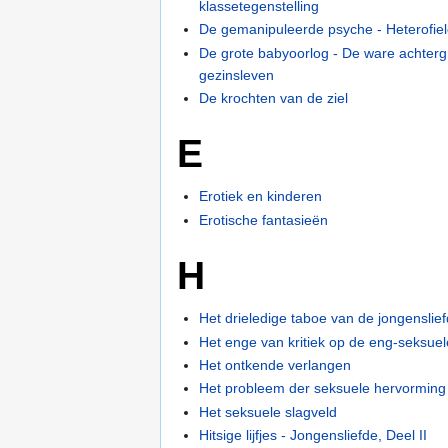
klassetegenstelling
De gemanipuleerde psyche - Heterofiele
De grote babyoorlog - De ware achter
gezinsleven
De krochten van de ziel
E
Erotiek en kinderen
Erotische fantasieën
H
Het drieledige taboe van de jongenslie
Het enge van kritiek op de eng-seksuel
Het ontkende verlangen
Het probleem der seksuele hervorming
Het seksuele slagveld
Hitsige lijfjes - Jongensliefde, Deel II