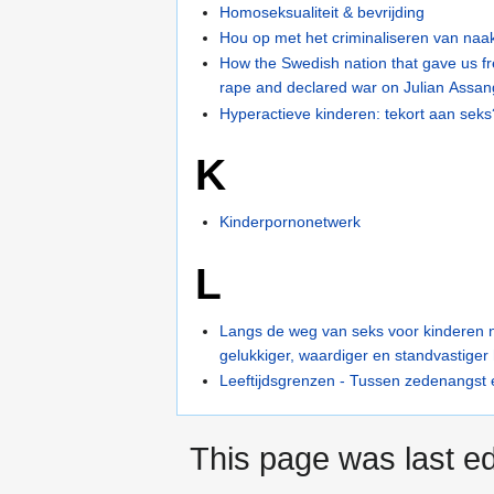
Homoseksualiteit & bevrijding
Hou op met het criminaliseren van naa
How the Swedish nation that gave us fr
rape and declared war on Julian Assa
Hyperactieve kinderen: tekort aan seks
K
Kinderpornonetwerk
L
Langs de weg van seks voor kinderen 
gelukkiger, waardiger en standvastiger 
Leeftijdsgrenzen - Tussen zedenangst e
This page was last ed