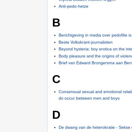
Anti-pedo-hetze
B
Berichtgeving in media over pedofilie is
Beste Volkskrant-journalisten
Beyond hysteria: boy erotica on the int
Body pleasure and the origins of violen
Brief van Edward Brongersma aan Ber
C
Consensual sexual and emotional relat
do occur between men and boys
D
De dwang van de heterokratie - Sekse