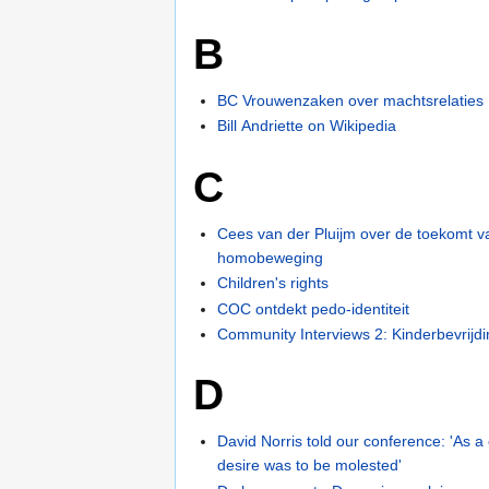
B
BC Vrouwenzaken over machtsrelaties
Bill Andriette on Wikipedia
C
Cees van der Pluijm over de toekomt v
homobeweging
Children's rights
COC ontdekt pedo-identiteit
Community Interviews 2: Kinderbevrijdin
D
David Norris told our conference: 'As a 
desire was to be molested'