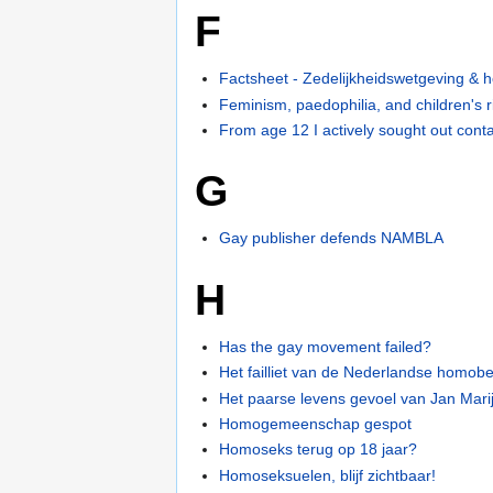
F
Factsheet - Zedelijkheidswetgeving & h
Feminism, paedophilia, and children's r
From age 12 I actively sought out cont
G
Gay publisher defends NAMBLA
H
Has the gay movement failed?
Het failliet van de Nederlandse homob
Het paarse levens gevoel van Jan Mari
Homogemeenschap gespot
Homoseks terug op 18 jaar?
Homoseksuelen, blijf zichtbaar!