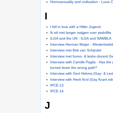
Homosexuality and civilization - Louis
I
I fell in love with a Hitler Jugend
Ik wil niet langer zwijgen over pedofilie
ILGA and the UN - ILGA and NAMBLA
Interview Herman Meijer - Minderheidsb
Interview met Bob van Schijndel
Interview met homo- & lesbo-docent G
Interview with Camille Paglia - Has th
turned down the wrong path?
Interview with Gert Hekma (Gay- & Les
Interview with Henk Krol (Gay Krant edit
IPCE-13
IPCE-14
J