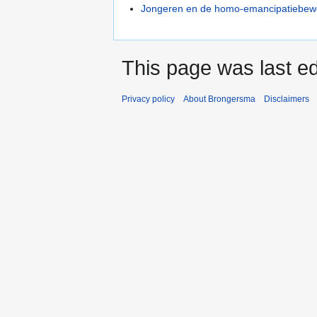
Jongeren en de homo-emancipatiebew
This page was last ed
Privacy policy
About Brongersma
Disclaimers